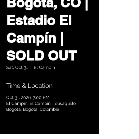
Bogotá, CO |
Estadio El
Campín |
SOLD OUT
Sat, Oct 31
  |  
El Campin
Time & Location
Oct 31, 2026, 7:00 PM
El Campin, El Campin, Teusaquillo,
Bogotá, Bogota, Colombia