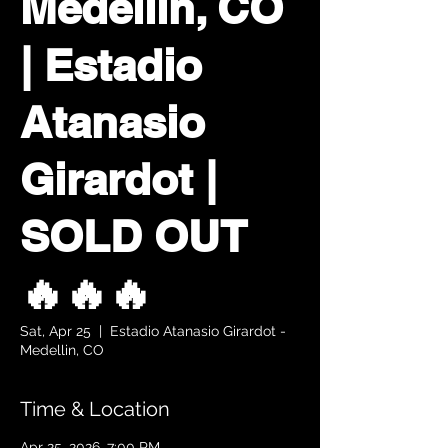
Medellín, CO
| Estadio
Atanasio
Girardot |
SOLD OUT
🔥🔥🔥
Sat, Apr 25
  |  
Estadio Atanasio Girardot -
Medellin, CO
Time & Location
Apr 25, 2026, 7:00 PM